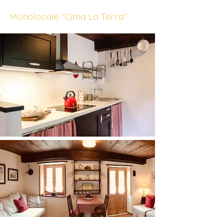
Monolocale "Cima La Terra"