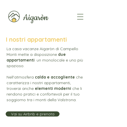
Aigaròn
I nostri appartamenti
La casa vacanze Aigaròn di Campello
Monti mette a disposizione
due
appartamenti
: un monolocale e uno più
spazioso.
Nell'atmosfera
calda e accogliente
che
caratterizza i nostri appartamenti,
troverai anche
elementi moderni
che li
rendono pratici e confortevoli per il tuo
soggiorno tra i monti della Valstrona.
Vai su Airbnb e prenota